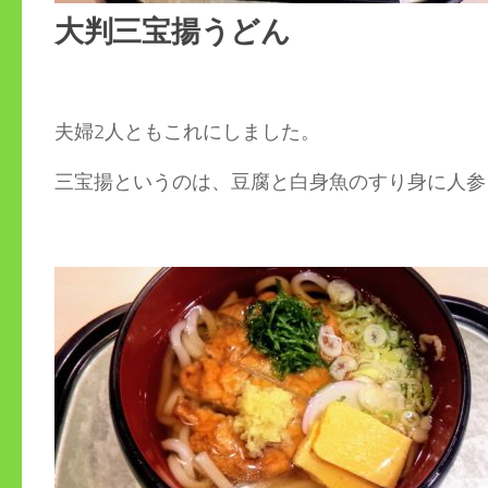
大判三宝揚うどん
夫婦2人ともこれにしました。
三宝揚というのは、豆腐と白身魚のすり身に人参