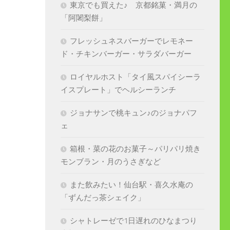
東京でも買えた♪ 京都銘菓・満月の
「阿闍梨餅」
フレッシュネスバーガーでレモネー
ド・チキンバーガー・サラダバーガー
ロイヤルホスト「タイ風スパイシーラ
イスプレート」でヘルシーランチ
ジョナサンで桃キュン♪のジョナパフ
ェ
箱根・菜の花のお菓子～パリパリ焼き
モンブラン・月のうさぎなど
また飲みたい！仙台駅・喜久水庵の
「ずんだっ茶シェイク」
シャトレーゼで1日遅れのひなまつり