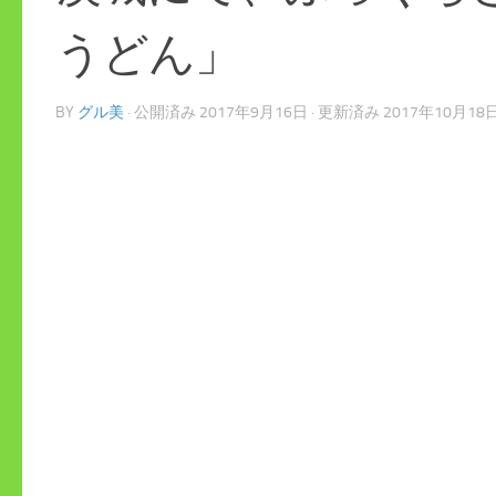
うどん」
BY
グル美
· 公開済み
2017年9月16日
· 更新済み
2017年10月18