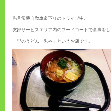
先月常磐自動車道下りのドライブ中。
友部サービスエリア内のフードコートで食事をし
「里のうどん 兎や」というお店です。