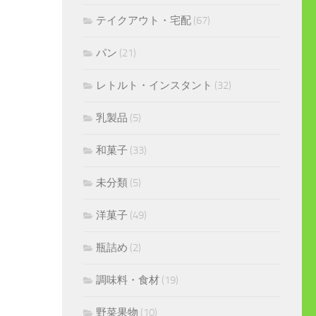
テイクアウト・宅配
(67)
パン
(21)
レトルト・インスタント
(32)
乳製品
(5)
和菓子
(33)
未分類
(5)
洋菓子
(49)
瓶詰め
(2)
調味料・食材
(19)
野菜果物
(10)