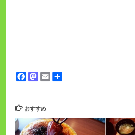
Facebook
Mastodon
Email
共
有
おすすめ