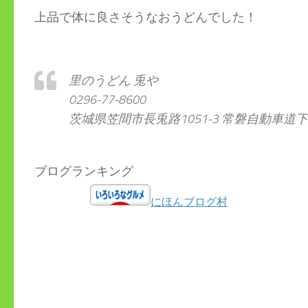
上品で体に良さそうなおうどんでした！
里のうどん 兎や
0296-77-8600
茨城県笠間市長兎路1051-3 常磐自動車道
ブログランキング
にほんブログ村