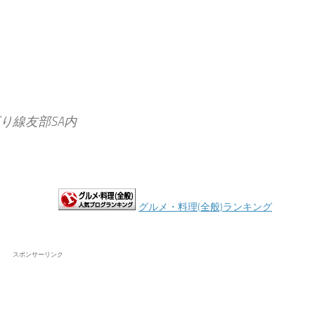
下り線友部SA内
グルメ・料理(全般)ランキング
スポンサーリンク