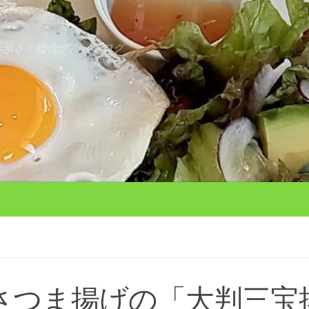
べ歩き・総合グルメブログ
さつま揚げの「大判三宝