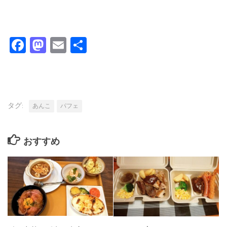
Facebook
Mastodon
Email
共
有
タグ:
あんこ
パフェ
おすすめ