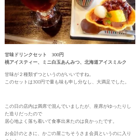
甘味ドリンクセット 300円
桃アイスティー、ミニ白玉あんみつ、北海道アイスミルク
甘味が２種類ずつというのがいいですね。
このセットは300円で量も味も申し分なし、大満足でした。
この日の店内は満席で混んでいましたが、座席がゆったりし
た造りだったので
居心地よく落ち着いて食事出来たのは良かったです。
お会計のときに、かごの屋ごちそうさま会員というのに入り