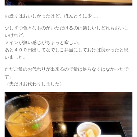
お造りはおいしかったけど、ほんとうに少し。
少しずつ色々なものがいただけるのは楽しいしどれもおいし
いけれど、
メインが無い感じがちょっと寂しい。
あと４００円出してなでしこ弁当にしておけば良かったと思
いました。
ただご飯のお代わりが出来るので量は足らなくはなかったで
す。
（夫だけお代わりしました）