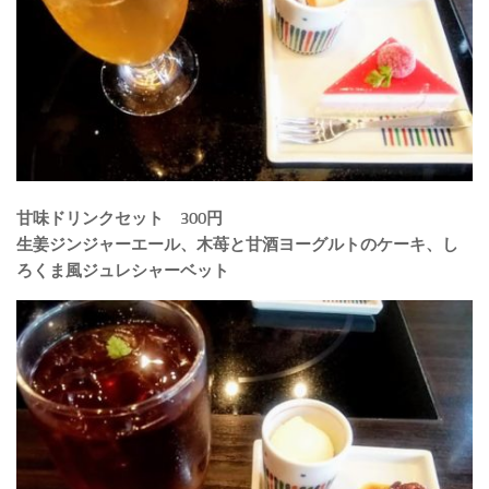
甘味ドリンクセット 300円
生姜ジンジャーエール、木苺と甘酒ヨーグルトのケーキ、し
ろくま風ジュレシャーベット