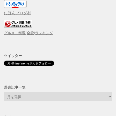
にほんブログ村
グルメ・料理(全般)ランキング
ツイッター
過去記事一覧
過
去
記
事