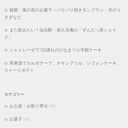
箱根・菜の花のお菓子～パリパリ焼きモンブラン・月のう
さぎなど
また飲みたい！仙台駅・喜久水庵の「ずんだっ茶シェイ
ク」
シャトレーゼで1日遅れのひなまつり半額ケーキ
馬車道でカルボナーラ、チキングリル、シフォンケーキ、
スイートポテト
カテゴリー
お土産・お取り寄せ
(69)
お菓子
(46)