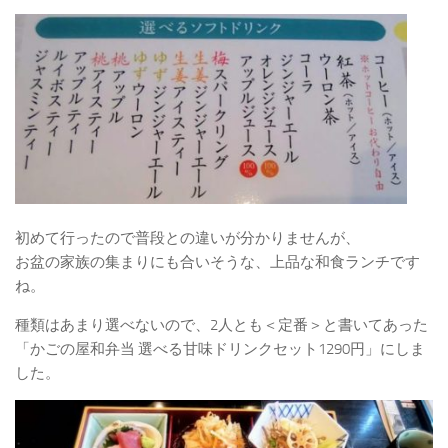
初めて行ったので普段との違いが分かりませんが、
お盆の家族の集まりにも合いそうな、上品な和食ランチです
ね。
種類はあまり選べないので、2人とも＜定番＞と書いてあった
「かごの屋和弁当 選べる甘味ドリンクセット1290円」にしま
した。