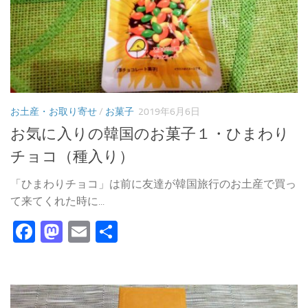
お土産・お取り寄せ
/
お菓子
2019年6月6日
お気に入りの韓国のお菓子１・ひまわり
チョコ（種入り）
「ひまわりチョコ」は前に友達が韓国旅行のお土産で買っ
て来てくれた時に...
Facebook
Mastodon
Email
共
有