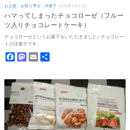
お土産・お取り寄せ
/
洋菓子
2020年4月21日
ハマってしまったチョコローゼ（フルー
ツ入りチョコレートケーキ）
チョコローゼというお菓子をいただきました♪ チョコレー
トの洋菓子です...
Facebook
Mastodon
Email
共
有