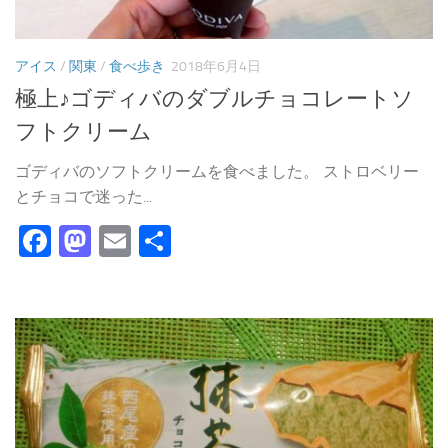
アイス
/
関東
/
食べ歩き
2018年6月4日
極上♪ゴディバのダブルチョコレートソ
フトクリーム
ゴディバのソフトクリームを食べました。 ストロベリー
とチョコで迷った...
Facebook
Mastodon
Email
共
有