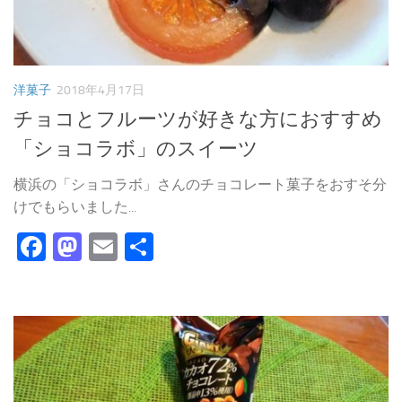
洋菓子
2018年4月17日
チョコとフルーツが好きな方におすすめ
「ショコラボ」のスイーツ
横浜の「ショコラボ」さんのチョコレート菓子をおすそ分
けでもらいました...
Facebook
Mastodon
Email
共
有