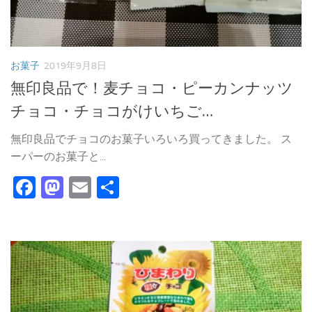
お菓子
2019年9月8日
無印良品で！麦チョコ・ピーカンナッツ
チョコ・チョコがけいちご…
無印良品でチョコのお菓子いろいろ買ってきました。 ス
ーパーのお菓子と...
Facebook
Mastodon
Email
共
有