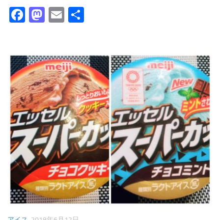
Facebook
Mastodon
Email
共
有
アイス
2018年6月12日