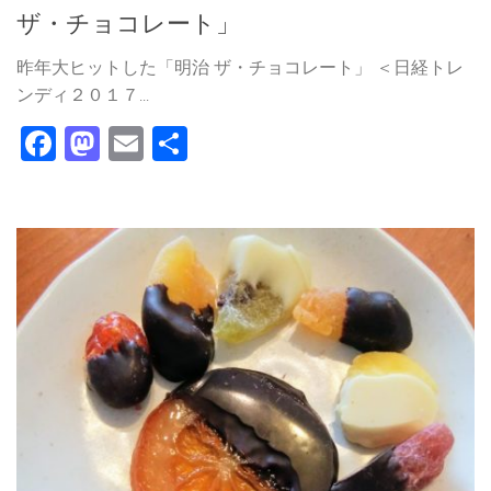
ザ・チョコレート」
昨年大ヒットした「明治 ザ・チョコレート」 ＜日経トレ
ンディ２０１７...
Facebook
Mastodon
Email
共
有