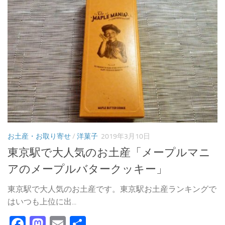
お土産・お取り寄せ
/
洋菓子
2019年3月10日
東京駅で大人気のお土産「メープルマニ
アのメープルバタークッキー」
東京駅で大人気のお土産です。東京駅お土産ランキングで
はいつも上位に出...
Facebook
Mastodon
Email
共