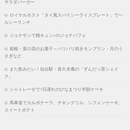
サラダバーガー
ロイヤルホスト「タイ風スパイシーライスプレート」でヘ
ルシーランチ
ジョナサンで桃キュン♪のジョナパフェ
箱根・菜の花のお菓子～パリパリ焼きモンブラン・月のう
さぎなど
また飲みたい！仙台駅・喜久水庵の「ずんだっ茶シェイ
ク」
シャトレーゼで1日遅れのひなまつり半額ケーキ
馬車道でカルボナーラ、チキングリル、シフォンケーキ、
スイートポテト