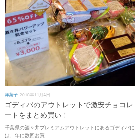
洋菓子
2018年11月4日
ゴディバのアウトレットで激安チョコレ
ートをまとめ買い！
千葉県の酒々井プレミアムアウトレットにあるゴディバに
は、年に数回お買...