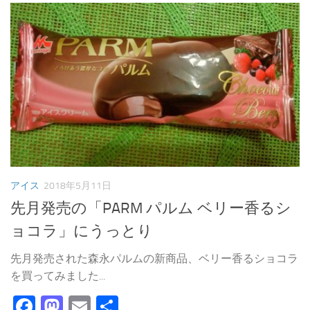
アイス
2018年5月11日
先月発売の「PARM パルム ベリー香るシ
ョコラ」にうっとり
先月発売された森永パルムの新商品、ベリー香るショコラ
を買ってみました...
Facebook
Mastodon
Email
共