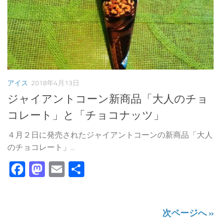
アイス
2018年4月13日
ジャイアントコーン新商品「大人のチョ
コレート」と「チョコナッツ」
４月２日に発売されたジャイアントコーンの新商品「大人
のチョコレート」...
Facebook
Mastodon
Email
共
有
次ページへ »