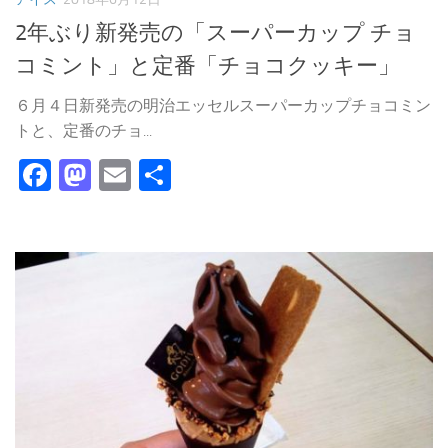
2年ぶり新発売の「スーパーカップ チョ
コミント」と定番「チョコクッキー」
６月４日新発売の明治エッセルスーパーカップチョコミン
トと、定番のチョ...
Facebook
Mastodon
Email
共
有