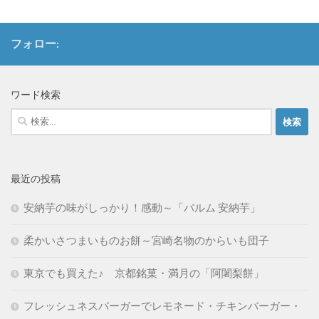
フォロー:
ワード検索
検
索:
最近の投稿
安納芋の味がしっかり！感動～「パルム 安納芋」
柔かいさつまいものお餅～宮崎名物のからいも団子
東京でも買えた♪ 京都銘菓・満月の「阿闍梨餅」
フレッシュネスバーガーでレモネード・チキンバーガー・