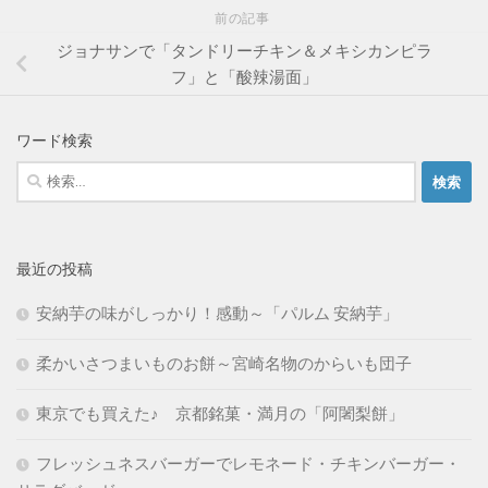
前の記事
ジョナサンで「タンドリーチキン＆メキシカンピラ
フ」と「酸辣湯面」
ワード検索
検
索:
最近の投稿
安納芋の味がしっかり！感動～「パルム 安納芋」
柔かいさつまいものお餅～宮崎名物のからいも団子
東京でも買えた♪ 京都銘菓・満月の「阿闍梨餅」
フレッシュネスバーガーでレモネード・チキンバーガー・