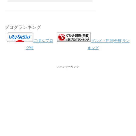
ブログランキング
にほんブロ
グルメ・料理(全般)ラン
グ村
キング
スポンサーリンク