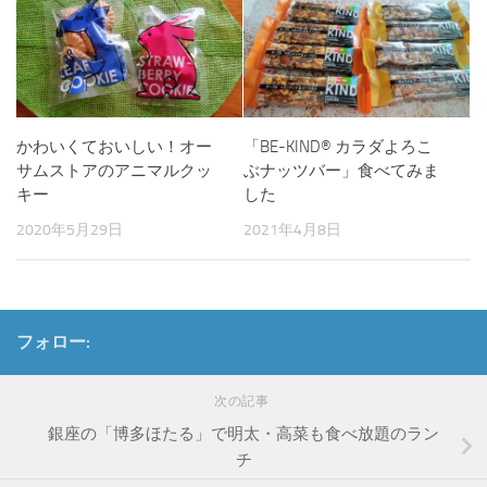
かわいくておいしい！オー
「BE-KIND® カラダよろこ
サムストアのアニマルクッ
ぶナッツバー」食べてみま
キー
した
2020年5月29日
2021年4月8日
フォロー:
次の記事
銀座の「博多ほたる」で明太・高菜も食べ放題のラン
チ