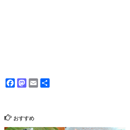
Facebook
Mastodon
Email
共
有
おすすめ