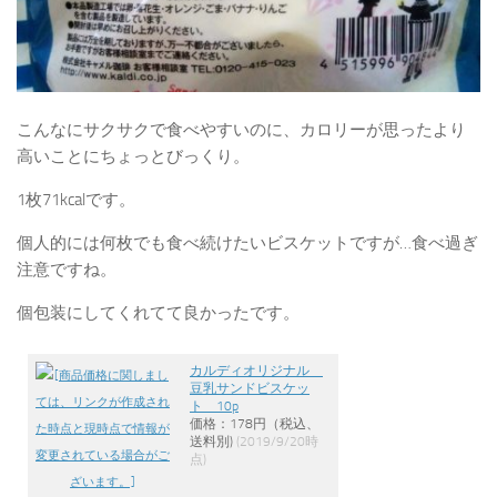
こんなにサクサクで食べやすいのに、カロリーが思ったより
高いことにちょっとびっくり。
1枚71kcalです。
個人的には何枚でも食べ続けたいビスケットですが…食べ過ぎ
注意ですね。
個包装にしてくれてて良かったです。
カルディオリジナル
豆乳サンドビスケッ
ト 10p
価格：178円（税込、
送料別)
(2019/9/20時
点)