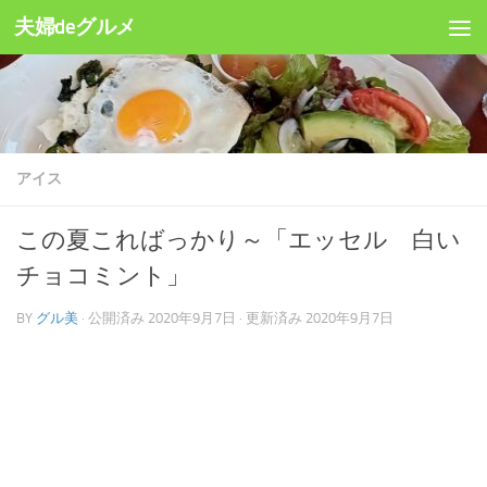
夫婦deグルメ
コンテンツへスキップ
アイス
この夏こればっかり～「エッセル 白い
チョコミント」
BY
グル美
· 公開済み
2020年9月7日
· 更新済み
2020年9月7日