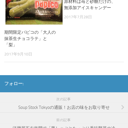
原材料は苺と砂糖だけの、
無添加アイスキャンデー
2017年7月28日
期間限定パピコの「大人の
抹茶生チョコラテ」と
「梨」
2017年9月10日
フォロー:
次の記事
Soup Stock Tokyoの通販！お店の味をお取り寄せ
前の記事