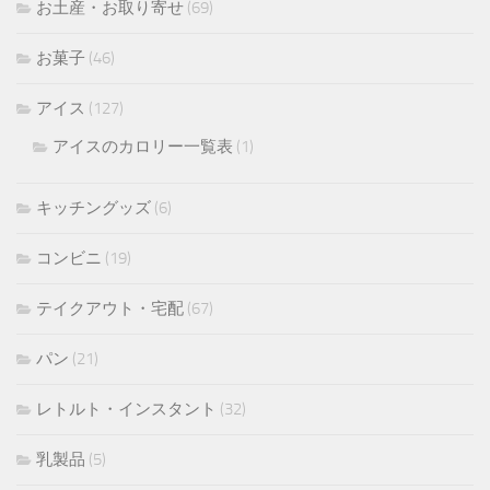
お土産・お取り寄せ
(69)
お菓子
(46)
アイス
(127)
アイスのカロリー一覧表
(1)
キッチングッズ
(6)
コンビニ
(19)
テイクアウト・宅配
(67)
パン
(21)
レトルト・インスタント
(32)
乳製品
(5)