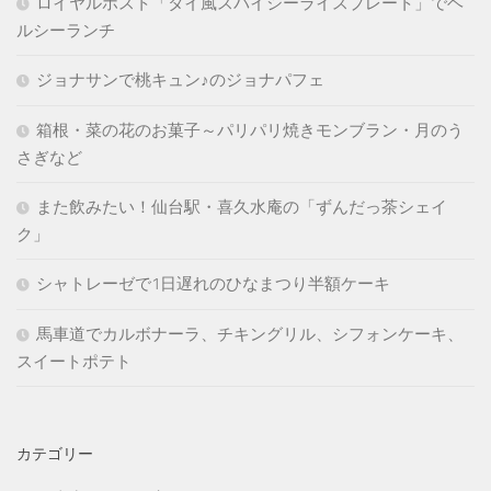
ロイヤルホスト「タイ風スパイシーライスプレート」でヘ
ルシーランチ
ジョナサンで桃キュン♪のジョナパフェ
箱根・菜の花のお菓子～パリパリ焼きモンブラン・月のう
さぎなど
また飲みたい！仙台駅・喜久水庵の「ずんだっ茶シェイ
ク」
シャトレーゼで1日遅れのひなまつり半額ケーキ
馬車道でカルボナーラ、チキングリル、シフォンケーキ、
スイートポテト
カテゴリー