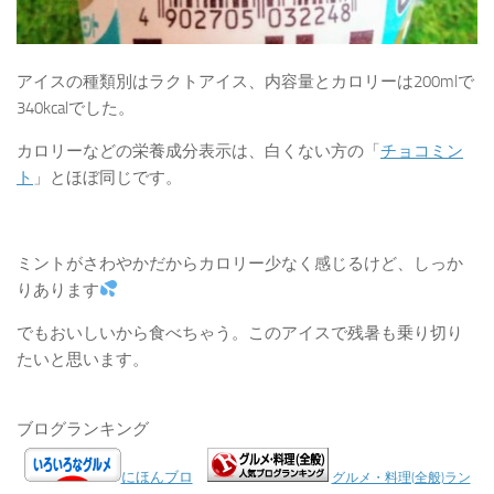
アイスの種類別はラクトアイス、内容量とカロリーは200mlで
340kcalでした。
カロリーなどの栄養成分表示は、白くない方の「
チョコミン
ト
」とほぼ同じです。
ミントがさわやかだからカロリー少なく感じるけど、しっか
りあります
でもおいしいから食べちゃう。このアイスで残暑も乗り切り
たいと思います。
ブログランキング
にほんブロ
グルメ・料理(全般)ラン