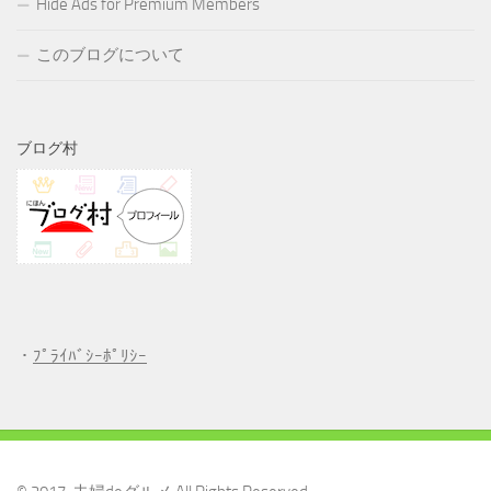
Hide Ads for Premium Members
このブログについて
ブログ村
・
ﾌﾟﾗｲﾊﾞｼｰﾎﾟﾘｼｰ