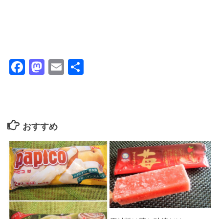
Facebook
Mastodon
Email
共
有
おすすめ