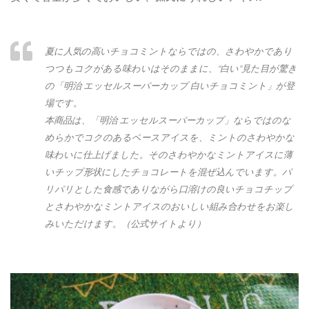
夏に人気の高いチョコミントならではの、さわやかであり
つつもコクがある味わいはそのままに、“白い”見た目が驚き
の「明治 エッセルスーパーカップ 白いチョコミント」が登
場です。
本商品は、「明治 エッセルスーパーカップ」ならではのな
めらかでコクのあるベースアイスを、ミントのさわやかな
味わいに仕上げました。そのさわやかなミントアイスに薄
いチップ形状にしたチョコレートを混ぜ込んでいます。パ
リパリとした食感でありながら口溶けの良いチョコチップ
とさわやかなミントアイスのおいしい組み合わせをお楽し
みいただけます。（公式サイトより）