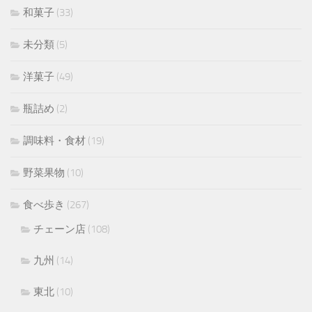
和菓子
(33)
未分類
(5)
洋菓子
(49)
瓶詰め
(2)
調味料・食材
(19)
野菜果物
(10)
食べ歩き
(267)
チェーン店
(108)
九州
(14)
東北
(10)