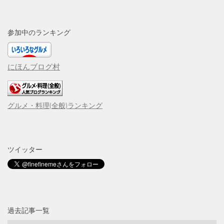
参加中のランキング
にほんブログ村
グルメ・料理(全般)ランキング
ツイッター
過去記事一覧