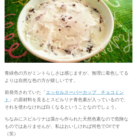
青緑色の方がミントらしさは感じますが、無理に着色してる
よりは自然な色の方が嬉しいです。
前発売されていた「
エッセルスーパーカップ チョコミン
ト
」の原材料を見るとスピルリナ青色素が入っているので、
それを使わなければ白くなるということなのでしょう。
ちなみにスピルリナは藻から作られた天然色素なので危険な
ものではありませんが、私はおいしければ何色でOKです
（笑）