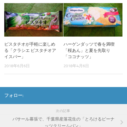
ピスタチオが手軽に楽しめ
ハーゲンダッツで春を満喫
る「クラシエ ピスタチオア
「桜あん」と夏を先取り
イスバー」
「ココナッツ」
2018年6月6日
2018年4月6日
フォロー:
次の記事
パサール幕張で、千葉県産落花生の「とろけるピーナ
ッツクリームパン」