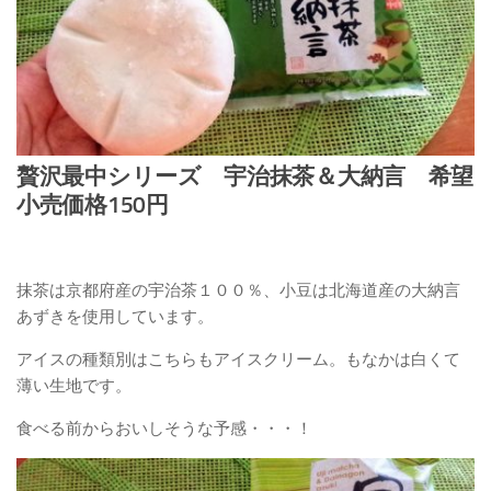
贅沢最中シリーズ 宇治抹茶＆大納言 希望
小売価格150円
抹茶は京都府産の宇治茶１００％、小豆は北海道産の大納言
あずきを使用しています。
アイスの種類別はこちらもアイスクリーム。もなかは白くて
薄い生地です。
食べる前からおいしそうな予感・・・！