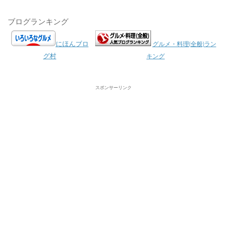
ブログランキング
にほんブロ
グルメ・料理(全般)ラン
グ村
キング
スポンサーリンク