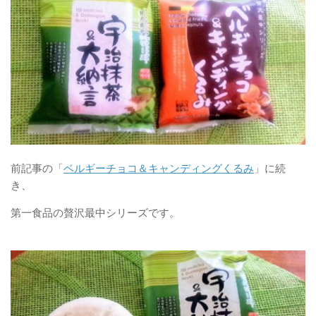
前記事の「
ベルギーチョコ＆キャンディングくるみ
」に続
き、
第一食品の贅沢最中シリーズです。