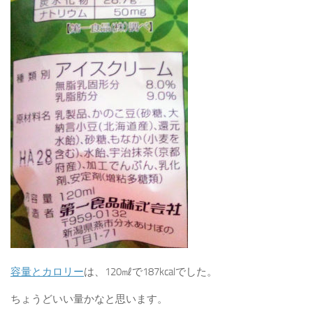
容量とカロリー
は、120㎖で187kcalでした。
ちょうどいい量かなと思います。