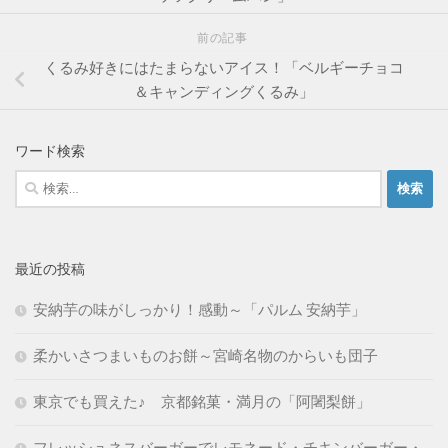
前の記事
くるみ好きにはたまらないアイス！「ベルギーチョコ
＆キャンディングくるみ」
ワード検索
検
索:
最近の投稿
安納芋の味がしっかり！感動～「パルム 安納芋」
柔かいさつまいものお餅～宮崎名物のからいも団子
東京でも買えた♪ 京都銘菓・満月の「阿闍梨餅」
フレッシュネスバーガーでレモネード・チキンバーガー・